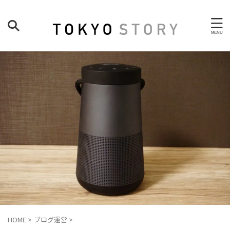
HOME
>
ブログ運営
>