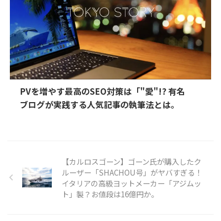
PVを増やす最高のSEO対策は「"愛"!? 有名
ブログが実践する人気記事の執筆法とは。
【カルロスゴーン】ゴーン氏が購入したク
ルーザー「SHACHOU号」がヤバすぎる！
イタリアの高級ヨットメーカー「アジムッ
ト」製？お値段は16億円か。