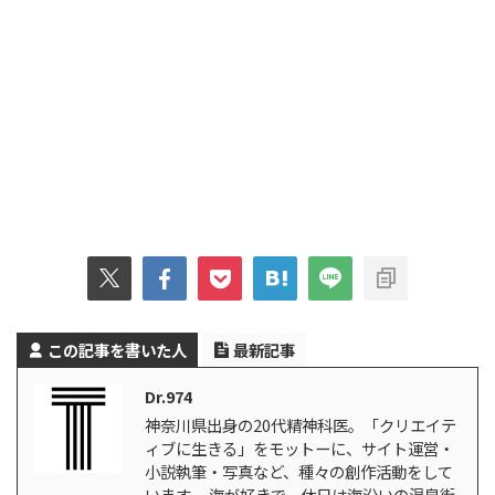
この記事を書いた人
最新記事
Dr.974
神奈川県出身の20代精神科医。「クリエイテ
ィブに生きる」をモットーに、サイト運営・
小説執筆・写真など、種々の創作活動をして
います。 海が好きで、休日は海沿いの温泉街