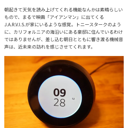
朝起きて天気を読み上げてくれる機能なんかは素晴らしい
もので、まるで映画「アイアンマン」に出てくる
J.A.R.V.I.S.が家にいるような感覚。トニースタークのよう
に、カリフォルニアの海沿いにある豪邸に住んでいるわけ
ではありませんが、差し込む朝日とともに響き渡る機械音
声は、近未来の訪れを感じさせてくれます。