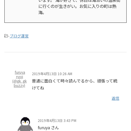
に行くのが生きがい。お気に入りの町は熱
海。
-
ブログ運営
furuya
2019年4月13日 10:26 AM
ryoji
普通に面白くて時々読んでるから、頑張って続
(@gk_gk
buzzy)
けてね
返信
2019年4月13日 3:43 PM
furuya さん