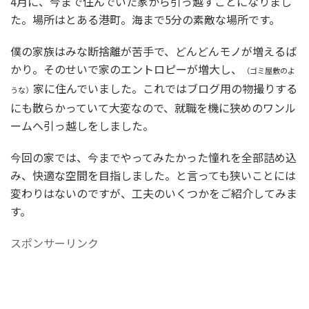
4月に、今まで住んでいた家から引っ越すことになりまし
た。場所はとある港町。海まで5分の素敵な場所です。
僕の家族はみな断捨離が苦手で、どんどんモノが増えるば
かり。そのせいで家のエントロピーが増大し、
（ゴミ屋敷のよ
家に住んでいました。これではブログ用の物撮りする
うな）
にも散らかっていて大変なので、就職を機に狭めのワンル
ームへ引っ越しをしました。
今回の家では、今までやってみたかった憧れを全部詰め込
み、快適な空間を目指しました。と言っても狭いことには
変わりはないのですが、工夫のいくつかをご紹介してみま
す。
スポンサーリンク