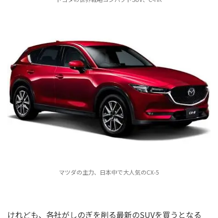
マツダの主力、日本中で大人気のCX-5
けれども、各社がしのぎを削る最新のSUVを買うとなる