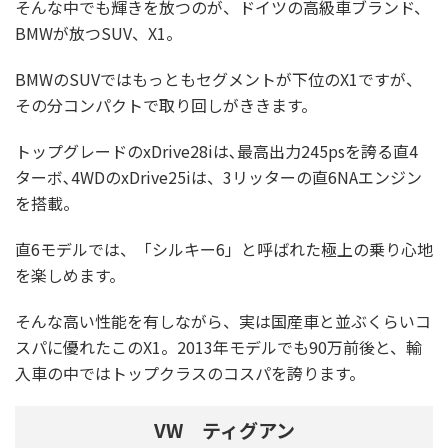
そんな中でも輝きを放つのが、ドイツの高級車ブランド、
BMWが放つSUV、X1。
BMWのSUVではもっともセグメントが下位のX1ですが、
その分コンパクトで取り回しがききます。
トップグレードのxDrive28iは､最高出力245psを誇る直4
ターボ､4WDのxDrive25iは、3リッターの直6NAエンジン
を搭載。
直6モデルでは、「シルキー6」と呼ばれた極上の乗り心地
を楽しめます。
そんな高い性能を有しながら、実は国産車と並ぶくらいコ
スパに優れたこのX1。2013年モデルでも90万前後と、輸
入車の中ではトップクラスのコスパを誇ります。
VW ティグアン