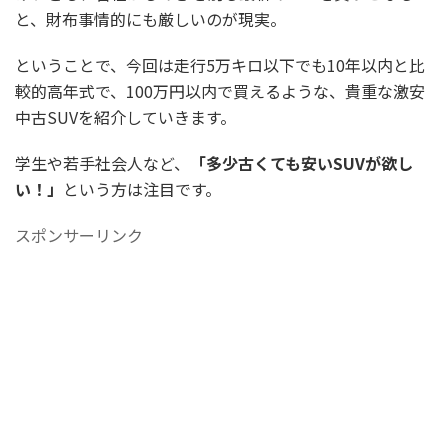
と、財布事情的にも厳しいのが現実。
ということで、今回は走行5万キロ以下でも10年以内と比
較的高年式で、100万円以内で買えるような、貴重な激安
中古SUVを紹介していきます。
学生や若手社会人など、
「多少古くても安いSUVが欲し
い！」
という方は注目です。
スポンサーリンク