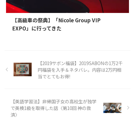
【高級車の祭典】「Nicole Group VIP
EXPO」に行ってきた
【2019サボン福袋】2019SABONの1万2千
円福袋を入手＆ネタバレ。内容は2万円相
当でとてもお得!
【英語学習法】非帰国子女の高校生が独学
で英検1級を取得した話〈第10回 神の救
済〉