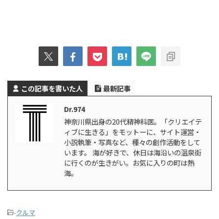
この記事を書いた人
最新記事
Dr.974
神奈川県出身の20代精神科医。「クリエイテ
ィブに生きる」をモットーに、サイト運営・
小説執筆・写真など、種々の創作活動をして
います。 海が好きで、休日は海沿いの温泉街
に行くのが生きがい。お気に入りの町は熱
海。
-
クルマ