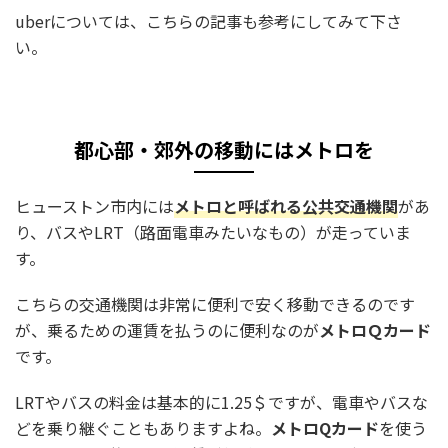
uberについては、こちらの記事も参考にしてみて下さ
い。
都心部・郊外の移動にはメトロを
ヒューストン市内には
メトロと呼ばれる公共交通機関
があ
り、バスやLRT（路面電車みたいなもの）が走っていま
す。
こちらの交通機関は非常に便利で安く移動できるのです
が、乗るための運賃を払うのに便利なのが
メトロＱカード
です。
LRTやバスの料金は基本的に1.25＄ですが、電車やバスな
どを乗り継ぐこともありますよね。
メトロQカード
を使う