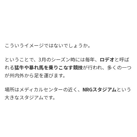
こういうイメージではないでしょうか。
ということで、3月のシーズン時には毎年、
ロデオ
と呼ば
れる
猛牛や暴れ馬を乗りこなす競技
が行われ、多くの一つ
が州内外から足を運びます。
場所はメディカルセンターの近く、
NRGスタジアム
という
大きなスタジアムです。