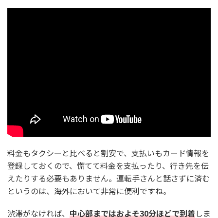
料金もタクシーと比べると割安で、支払いもカード情報を
登録しておくので、慌てて料金を支払ったり、行き先を伝
えたりする必要もありません。運転手さんと話さずに済む
というのは、海外において非常に便利ですね。
渋滞がなければ、
中心部まではおよそ30分ほどで到着
しま