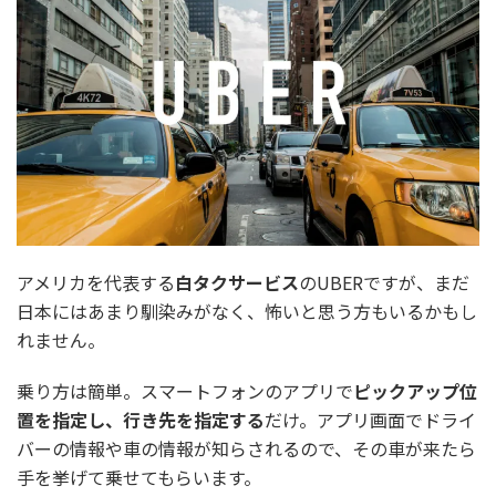
アメリカを代表する
白タクサービス
のUBERですが、まだ
日本にはあまり馴染みがなく、怖いと思う方もいるかもし
れません。
乗り方は簡単。スマートフォンのアプリで
ピックアップ位
置を指定し、行き先を指定する
だけ。アプリ画面でドライ
バーの情報や車の情報が知らされるので、その車が来たら
手を挙げて乗せてもらいます。