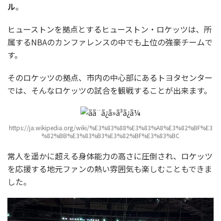
ル
。
ヒューストンを拠点とするヒューストン・ロケッツは、所
属するNBAのカンファレンスの中でも上位の強豪チームで
す。
そのロケッツの拠点、市内の中心部にあるトヨタセンター
では、そんなロケッツの試合を観戦することが出来ます。
https://ja.wikipedia.org/wiki/%E3%83%88%E3%83%A8%E3%82%BF%E3
%82%BB%E3%83%B3%E3%82%BF%E3%83%BC
常人を遥かに超える身体能力の高さに圧倒され、ロケッツ
を応援する地元ファンの熱い雰囲気も楽しむこともできま
した。