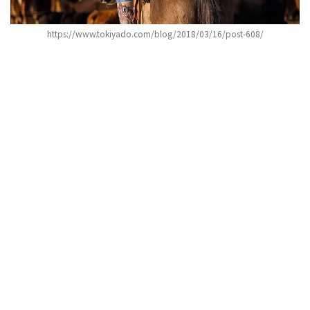
https://www.tokiyado.com/blog/2018/03/16/post-608/