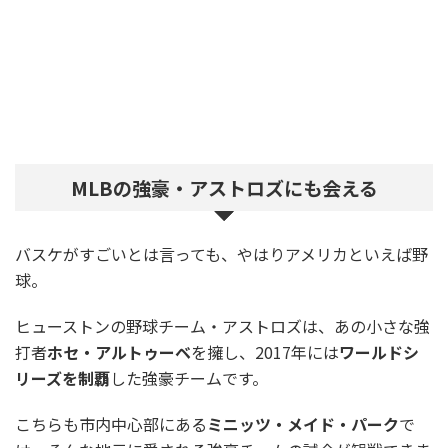
MLBの強豪・アストロズにも会える
バスケがすごいとは言っても、やはりアメリカといえば野
球。
ヒューストンの野球チーム・アストロズは、あの小さな強
打者
ホセ・アルトゥーベ
を擁し、2017年には
ワールドシ
リーズを制覇
した強豪チームです。
こちらも市内中心部にある
ミニッツ・メイド・パーク
で