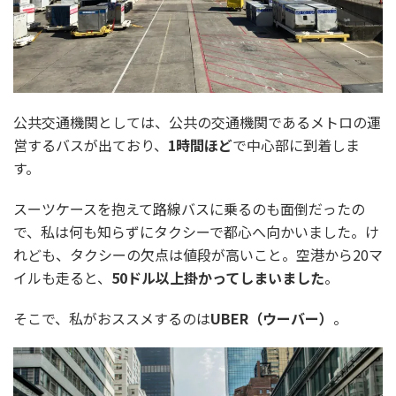
公共交通機関としては、公共の交通機関であるメトロの運
営するバスが出ており、
1時間ほど
で中心部に到着しま
す。
スーツケースを抱えて路線バスに乗るのも面倒だったの
で、私は何も知らずにタクシーで都心へ向かいました。け
れども、タクシーの欠点は値段が高いこと。空港から20マ
イルも走ると、
50ドル以上掛かってしまいました
。
そこで、私がおススメするのは
UBER（ウーバー）
。