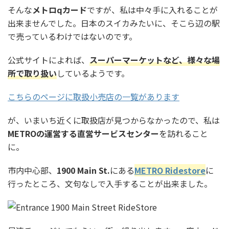
そんな
メトロqカード
ですが、私は中々手に入れることが
出来ませんでした。日本のスイカみたいに、そこら辺の駅
で売っているわけではないのです。
公式サイトによれば、
スーパーマーケットなど、様々な場
所で取り扱い
しているようです。
こちらのページに取扱小売店の一覧があります
が、いまいち近くに取扱店が見つからなかったので、私は
METROの運営する直営サービスセンター
を訪れること
に。
市内中心部、
1900 Main St.
にある
METRO Ridestore
に
行ったところ、文句なしで入手することが出来ました。