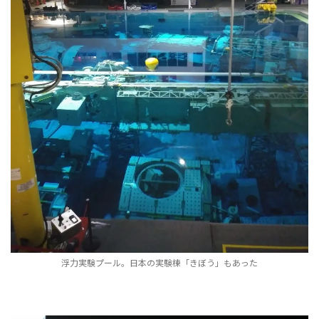
浮力実験プール。日本の実験棟「きぼう」もあった